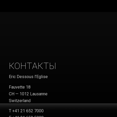
КОНТАКТЫ
Eric Dessous l’Eglise
Fauvette 18
CH — 1012 Lausanne
Switzerland
T +41 21 652 7000